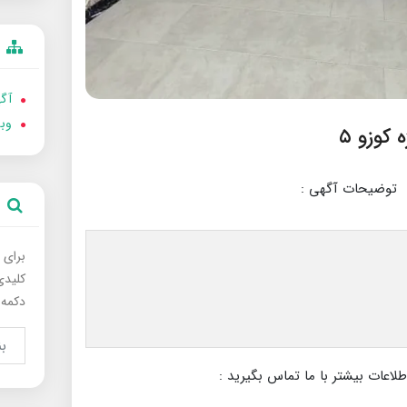
آگه
وب
توضیحات آگهی :
برای 
کلیدی
دکمه 
عات بیشتر با ما تماس بگیرید :