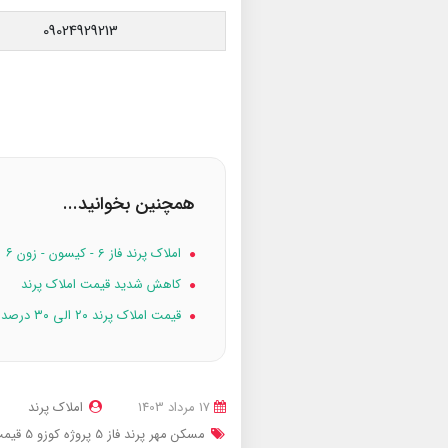
09024929213
همچنین بخوانید...
املاک پرند فاز 6 - کیسون - زون ۶
کاهش شدید قیمت املاک پرند
قیمت املاک پرند ۲۰ الی ۳۰ درصد کاهش یافت
17 مرداد 1403
املاک پرند
مسکن مهر پرند فاز 5 پروژه کوزو 5
قیمت م