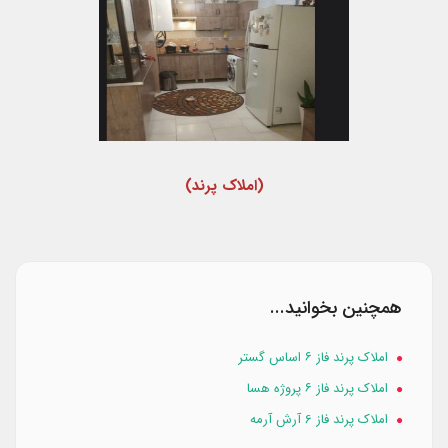
(املاک پرند)
همچنین بخوانید...
املاک پرند فاز ۶ اساس گستر
املاک پرند فاز ۶ پروژه هسا
املاک پرند فاز 6 آرش آرمه