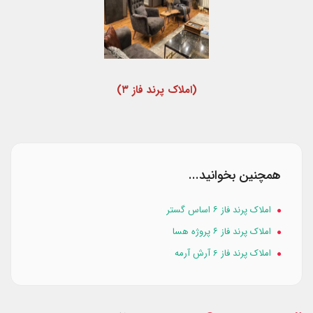
(املاک پرند فاز ۳)
همچنین بخوانید...
املاک پرند فاز ۶ اساس گستر
املاک پرند فاز ۶ پروژه هسا
املاک پرند فاز 6 آرش آرمه