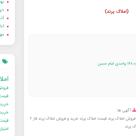
بهمن
دی 02
(املاک پرند)
آذر 02
آبان 
مهر 2
امل
فروش
قیمت
خرید
آگهی ها
خریدو
فروش املاک پرند
قیمت املاک پرند
خرید و فروش املاک پرند فاز 2
قیمت
ک پرند
امتیا