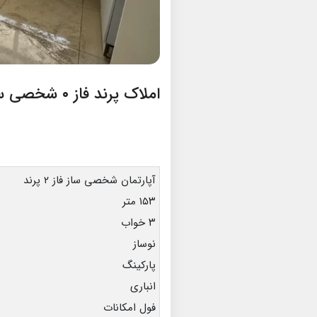
املاک پرند فاز ۰ شخصی ساز
آپارتمان شخصی ساز فاز ۲ پرند
۱۵۳ متر
۳ خواب
نوساز
پارکینگ
انباری
فول امکانات