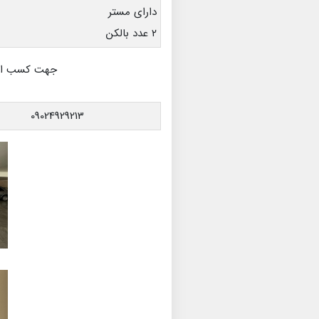
دارای مستر
۲ عدد بالکن
جهت کسب اطلا
09024929213