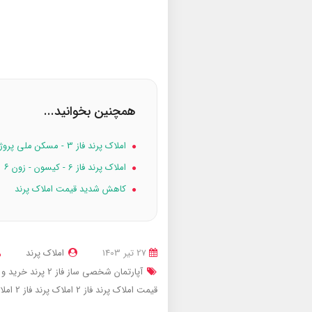
همچنین بخوانید...
املاک پرند فاز 3 - مسکن ملی پروژه ۱۶۸ واحدی امام حسن
املاک پرند فاز 6 - کیسون - زون ۶
کاهش شدید قیمت املاک پرند
27 تير 1403
املاک پرند
آپارتمان شخصی ساز فاز 2 پرند
خرید و 
قیمت املاک پرند فاز 2
املاک پرند فاز 2
املا