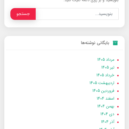
جستجو
بایگانی نوشته‌ها
مرداد 1405
تير 1405
خرداد 1405
ارديبهشت 1405
فروردین 1405
اسفند 1404
بهمن 1404
دی 1404
آذر 1404