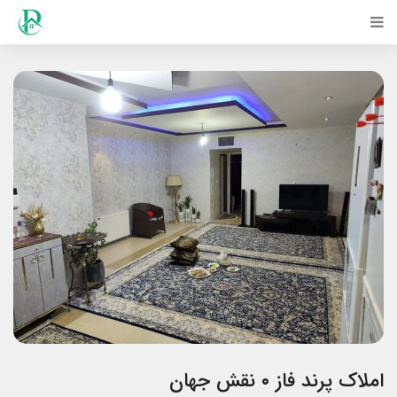
املاک پرند فاز ۰ نقش جهان