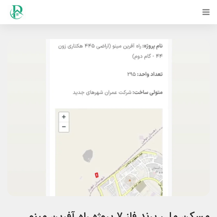
مسکن ملی پرند فاز ۷ پروژه راه آفرین مینو