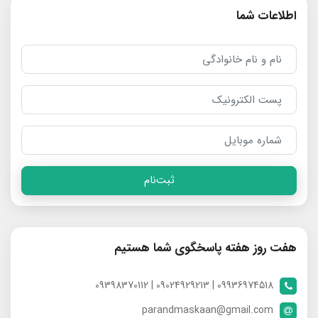
اطلاعات شما
ثبت‌نام
هفت روز هفته پاسخگوی شما هستیم
09936974518 | 09024929213 | 09398370112
parandmaskaan@gmail.com