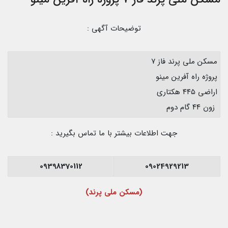
توضیحات آگهی :
مسکن ملی پرند فاز ۷
پروژه راه آفرین مینو
اراضی ۴۴۵ هکتاری
زون ۴۴ گام دوم
جهت اطلاعات بیشتر با ما تماس بگیرید :
09398370112
09024929213
(مسکن ملی پرند)