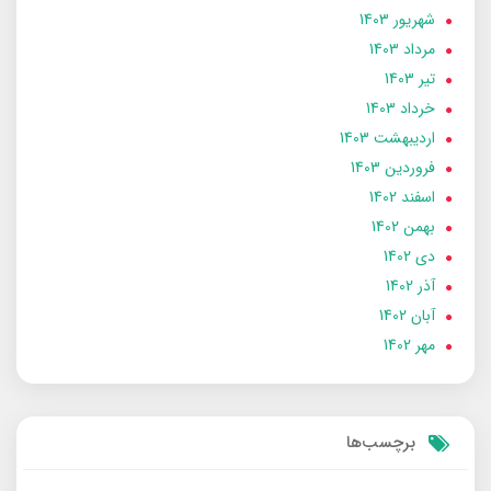
شهریور 1403
مرداد 1403
تير 1403
خرداد 1403
ارديبهشت 1403
فروردین 1403
اسفند 1402
بهمن 1402
دی 1402
آذر 1402
آبان 1402
مهر 1402
برچسب‌ها