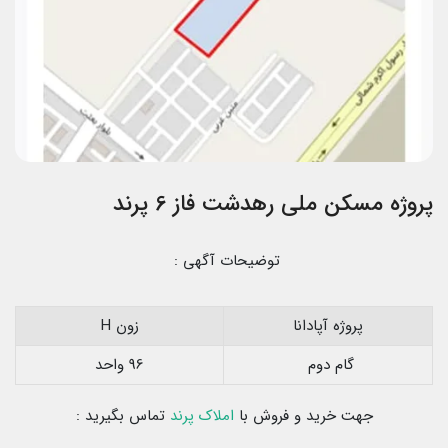
پروژه مسکن ملی رهدشت فاز 6 پرند
توضیحات آگهی :
پروژه آپادانا
زون H
گام دوم
96 واحد
جهت خرید و فروش با
املاک پرند
تماس بگیرید :