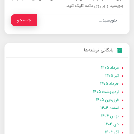
بنویسید و بر روی دکمه کلیک کنید.
جستجو
بایگانی نوشته‌ها
مرداد 1405
تير 1405
خرداد 1405
ارديبهشت 1405
فروردین 1405
اسفند 1404
بهمن 1404
دی 1404
آذر 1404