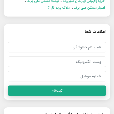
خریدوفروش آپارتمان شهرپرند
قیمت مسکن ملی پرند
امتیاز مسکن ملی پرند
املاک پرند فاز 6
اطلاعات شما
ثبت‌نام