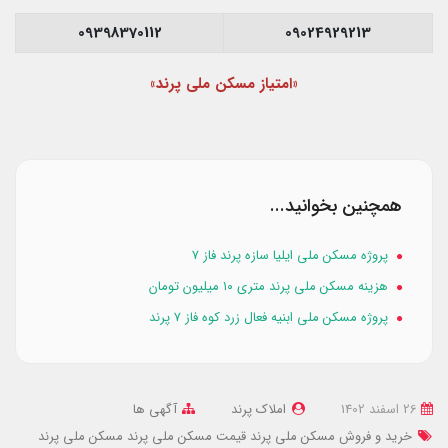
09398370112
09024929213
«امتیاز مسکن ملی پرند»
همچنین بخوانید...
پروژه مسکن ملی ایلیا سازه پرند فاز ۷
هزینه مسکن ملی پرند متری ۱۰ میلیون تومان
پروژه مسکن ملی ابنیه فعال زرد کوه فاز ۷ پرند
26 اسفند 1402
املاک پرند
آگهی ها
خرید و فروش مسکن ملی پرند
قیمت مسکن ملی پرند
مسکن ملی پرند