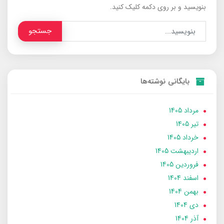
بنویسید و بر روی دکمه کلیک کنید.
جستجو
بایگانی نوشته‌ها
مرداد 1405
تير 1405
خرداد 1405
ارديبهشت 1405
فروردین 1405
اسفند 1404
بهمن 1404
دی 1404
آذر 1404