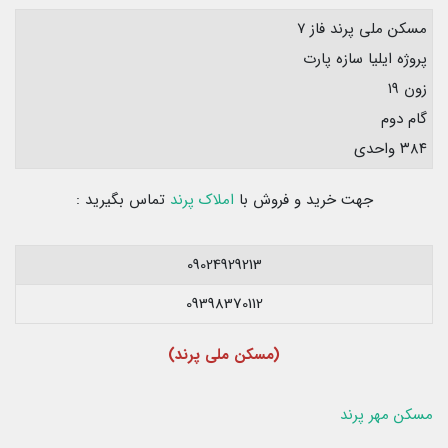
مسکن ملی پرند فاز ۷
پروژه ایلیا سازه پارت
زون ۱۹
گام دوم
۳۸۴ واحدی
جهت خرید و فروش با
املاک پرند
تماس بگیرید :
09024929213
09398370112
(مسکن ملی پرند)
مسکن مهر پرند