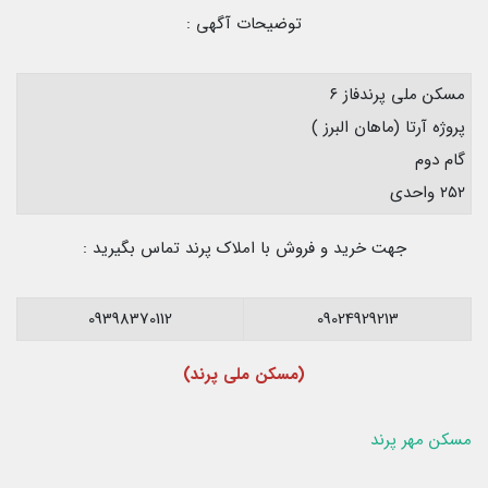
توضیحات آگهی :
مسکن ملی پرندفاز ۶
پروژه آرتا (ماهان البرز )
گام دوم
۲۵۲ واحدی
جهت خرید و فروش با املاک پرند تماس بگیرید :
09398370112
09024929213
(مسکن ملی پرند)
مسکن مهر پرند