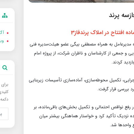
ازسه پرند
اده افتتاح در
املاک پرندفاز3
آگه
وب
ده مدیرعامل به همراه مصطفی بیگی عضو هیئت‌مدیره فنی
یی و جمعی از کارشناسان و ناظران شرکت، از پروژه امام
ازدید کردند.
جرایی، تکمیل محوطه‌سازی، آماده‌سازی تأسیسات زیربنایی
برای 
د بررسی قرار گرفت.
کلیدی
دکمه 
 رفع نواقص احتمالی و تکمیل بخش‌های باقی‌مانده، بر
نده نزدیک تأکید کرد و خواستار هماهنگی بیشتر میان
 واحدها شد.