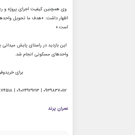
وی همچنین کیفیت اجرای پروژه و رعای
اظهار داشت: «هدف ما تحویل واحدها
است.»
این بازدید در راستای پایش میدانی پروژ
واحدهای مسکونی انجام شد.
برای خریدوف
09398370112 | 09024929213 | 09936974518
عمران پرند