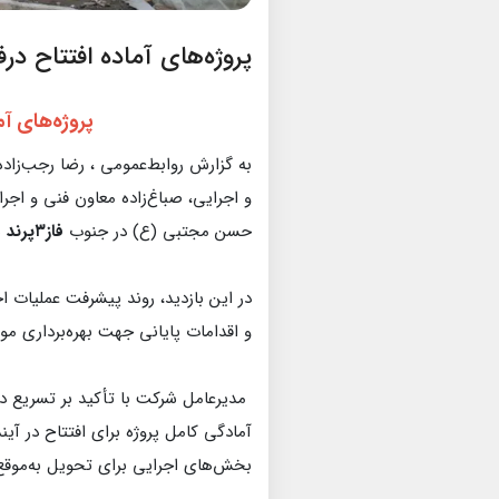
پروژه‌های آماده افتتاح درف
پروژه‌های آم
به گزارش روابط‌عمومی ، رضا رجب‌زا
و اجرایی، صباغ‌زاده معاون فنی و اجرا
حسن مجتبی (ع) در جنوب
فاز۳پرند
ب
در این بازدید، روند پیشرفت عملیات ا
و اقدامات پایانی جهت بهره‌برداری مور
مدیرعامل شرکت با تأکید بر تسریع در
آمادگی کامل پروژه برای افتتاح در آی
بخش‌های اجرایی برای تحویل به‌موقع