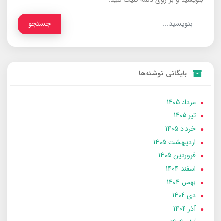
جستجو
بایگانی نوشته‌ها
مرداد 1405
تير 1405
خرداد 1405
ارديبهشت 1405
فروردین 1405
اسفند 1404
بهمن 1404
دی 1404
آذر 1404