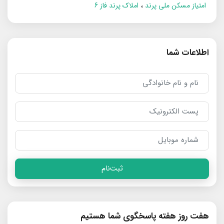
امتیاز مسکن ملی پرند
املاک پرند فاز 6
اطلاعات شما
ثبت‌نام
هفت روز هفته پاسخگوی شما هستیم