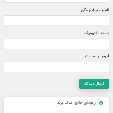
نام و نام خانوادگی
پست الکترونیک
آدرس وب‌سایت
ارسال دیدگاه
راهنمای جامع املاک پرند