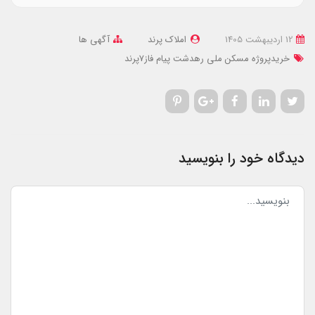
12 ارديبهشت 1405
املاک پرند
آگهی ها
خریدپروژه مسکن ملی رهدشت پیام فاز7پرند
دیدگاه خود را بنویسید