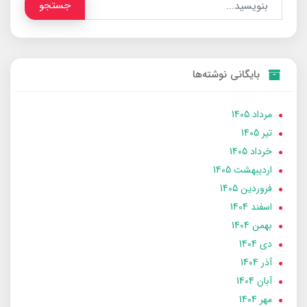
جستجو
بایگانی نوشته‌ها
مرداد 1405
تير 1405
خرداد 1405
ارديبهشت 1405
فروردین 1405
اسفند 1404
بهمن 1404
دی 1404
آذر 1404
آبان 1404
مهر 1404