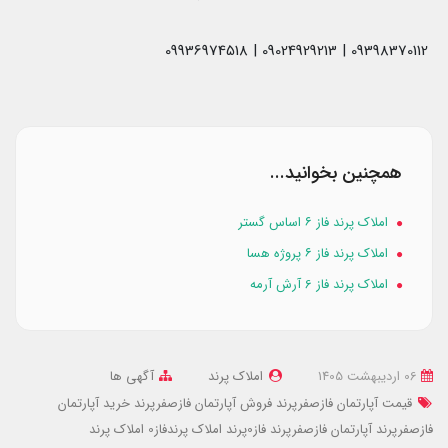
09398370112 | 09024929213 | 09936974518
همچنین بخوانید...
املاک پرند فاز ۶ اساس گستر
املاک پرند فاز ۶ پروژه هسا
املاک پرند فاز 6 آرش آرمه
06 ارديبهشت 1405
املاک پرند
آگهی ها
قیمت آپارتمان فازصفرپرند
فروش آپارتمان فازصفرپرند
خرید آپارتمان
فازصفرپرند
آپارتمان فازصفرپرند
فاز0پرند
املاک پرندفاز0
املاک پرند