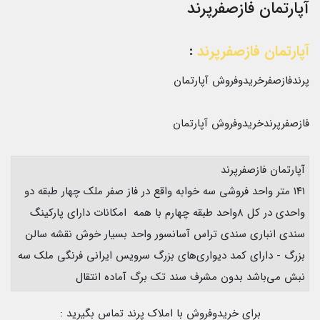
آپارتمان فازصفرپرند
آپارتمان فازصفرپرند
:
پرندفازصفرخریدوفروش آپارتمان
فازصفرپرندخریدوفروش آپارتمان
آپارتمان فازصفرپرند
۱۴۱ متر‌ واحد فروشی سه خوابه واقع در فاز صفر ملک چهار طبقه دو
واحدی در کل ۸واحد طبقه چهارم با همه امکانات دارای پارکینگ
سندی انباری سندی تراس آسانسور واحد بسیار خوش نقشه سالن
بزرگ - دارای کمد دیواری‌های بزرگ سرویس ایرانی فرنگی ملک سه
نبش می‌باشد بدون مشرف سند تک برگ آماده انتقال
برای خریدوفروش با املاک پرند تماس بگیرید :