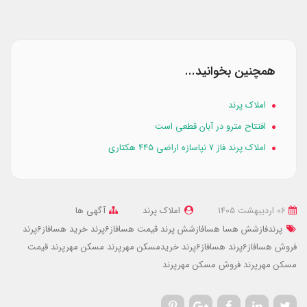
همچنین بخوانید...
املاک پرند
افتتاح مترو در آبان قطعی است
املاک پرند فاز ۷ نپاسازه اراضی ۴۴۵ هکتاری
06 ارديبهشت 1405
املاک پرند
آگهی ها
پرندفازشش هسا
هسافازشش پرند
قیمت هسافاز6پرند
خرید هسافاز6پرند
فروش هسافاز6پرند
هسافاز6پرند
خریدمسکن مهرپرند
مسکن مهرپرند
قیمت
مسکن مهرپرند
فروش مسکن مهرپرند