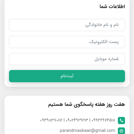
اطلاعات شما
ثبت‌نام
هفت روز هفته پاسخگوی شما هستیم
09936974518 | 09024929213 | 09398370112
parandmaskaan@gmail.com