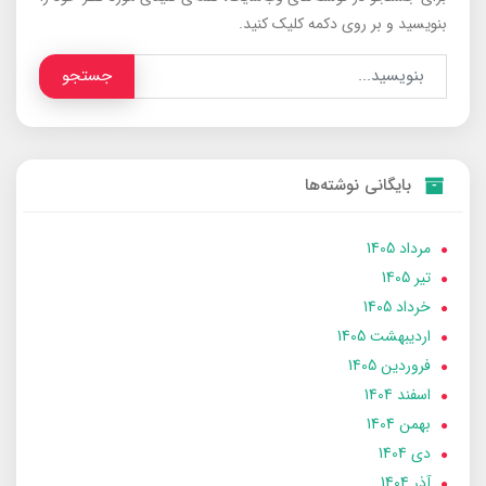
بنویسید و بر روی دکمه کلیک کنید.
جستجو
بایگانی نوشته‌ها
مرداد 1405
تير 1405
خرداد 1405
ارديبهشت 1405
فروردین 1405
اسفند 1404
بهمن 1404
دی 1404
آذر 1404