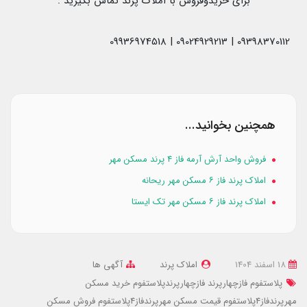
برای خریدوفروش با املاک پرند تماس بگیرید :
09398370112 | 09024929213 | 09936974518
همچنین بخوانید...
فروش واحد آرش آرمه فاز ۴ پرند مسکن مهر
املاک پرند فاز ۶ مسکن مهر ریحانه
املاک پرند فاز ۶ مسکن مهر تک ایستا
18 اسفند 1404
املاک پرند
آگهی ها
پلاستفوم فازچهارپرند
فازچهارپرندپلاستفوم
خرید مسکن
مهرپرندفاز4پلاستفوم
قیمت مسکن مهرپرندفاز4پلاستفوم
فروش مسکن