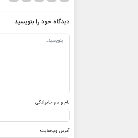
دیدگاه خود را بنویسید
نام و نام خانوادگی
آدرس وب‌سایت