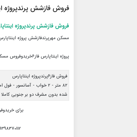
فروش فازشش پرندپروژه ای
فروش فازشش پرندپروژه اینتاپ
مسکن مهرپرندفازشش پروژه اینتاپا
پروژه اینتاپارس فاز6خریدوفروس مسکن مهرپرند
فروش فاز۶پرندپروژه اینتاپارس
شده بدون مشرف دو بر جنوبی کاملا 
برای خریدوفر
8370112 | 09024929213 | 09936974518