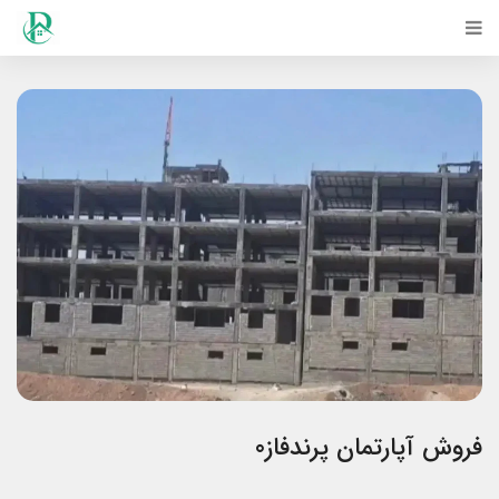
فروش آپارتمان پرندفاز0