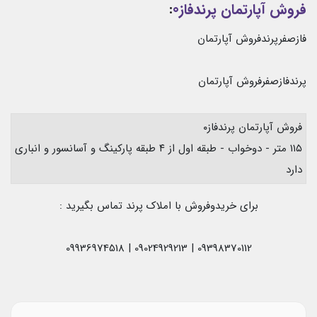
فروش آپارتمان پرندفاز0
:
فازصفرپرندفروش آپارتمان
پرندفازصفرفروش آپارتمان
فروش آپارتمان پرندفاز۰
۱۱۵ متر - دوخواب - طبقه اول از ۴ طبقه پارکینگ و آسانسور و انباری
دارد
برای خریدوفروش با املاک پرند تماس بگیرید :
09398370112 | 09024929213 | 09936974518