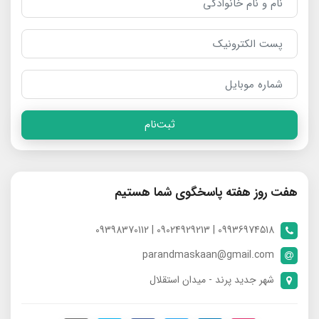
ثبت‌نام
هفت روز هفته پاسخگوی شما هستیم
09936974518 | 09024929213 | 09398370112
parandmaskaan@gmail.com
شهر جدید پرند - میدان استقلال