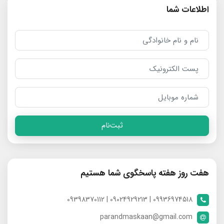
اطلاعات شما
ثبت‌نام
هفت روز هفته پاسخگوی شما هستیم
09936974518 | 09024929213 | 09398370112
parandmaskaan@gmail.com