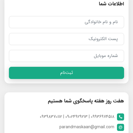
اطلاعات شما
ثبت‌نام
هفت روز هفته پاسخگوی شما هستیم
09936974518 | 09024929213 | 09398370112
parandmaskaan@gmail.com