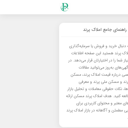
راهنمای جامع املاک پرند
ه دنبال خرید و فروش یا سرمایه‌گذاری
لاک پرند هستید این صفحه اطلاعات
از شما را در اختیارتان قرار می‌دهد. در
گهی‌های به‌روز می‌توانید مقالات
 درباره قیمت املاک پرند، مسکن
رند و مسکن ملی پرند و معرفی
‌ها، نکات حقوقی معاملات و تحلیل بازار
العه کنید. هدف املاک پرند مسکن ارائه
های معتبر و محتوای کاربردی برای
بی مطمئن و آگاهانه در بازار املاک پرند