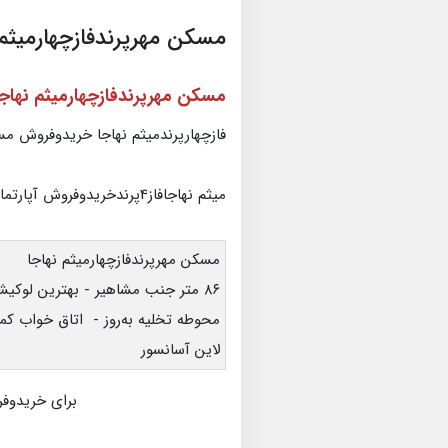
مسکن مهرپرندفازچهارمیثم 
مسکن مهرپرندفازچهارمیثم نهاجا
فازچهارپرندمیثم نهاجا خریدوفروش مس
میثم نهاجافاز4پرندخریدوفروش آپارتمان
مسکن مهرپرندفازچهارمیثم نهاجا
لاین آسانسور
برای خریدوفر