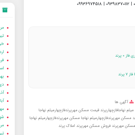
09
مردا
تير 05
خردا
ارد
فرور
اسفن
بهمن
دی 04
آذر 04
آبان 
آگهی ها
مهر 4
میثم نهاجافازچهارپرند
قیمت مسکن مهرپرندفازچهارمیثم نهاجا
شهری
 مسکن مهرپرندفازچهارمیثم نهاجا
مسکن مهرپرندفازچهارمیثم نهاجا
مردا
سکن مهرپرند
فروش مسکن مهرپرند
املاک پرند
تير 04