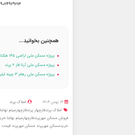
024929213 | 09398370112 | 09936974518
همچنین بخوانید...
پروژه مسکن ملی اراضی ۱۴۵ هکتاری فاز 0 پرند
پروژه مسکن ملی آرتا فاز 7 پرند
پروژه مسکن ملی رهام 3 چینه ایلیا فاز 7 پرند
14 بهمن 1404
املاک پرند
املاک پرندفازچهار
پرندفازچهارمیثم نهاجا
فروش مسکن مهرپرندفازچهارمیثم نهاجا
خرید
خریدمسکن مهرپرند
مسکن مهرپرند
قیمت م