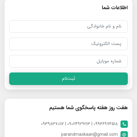
اطلاعات شما
ثبت‌نام
هفت روز هفته پاسخگوی شما هستیم
09936974518 | 09024929213 | 09398370112
parandmaskaan@gmail.com