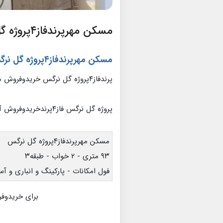
مسکن مهرپرندفاز۴پروژه گل نرگس
مسکن مهرپرندفاز۴پروژه گل نرگس
پرندفاز۴پروژه گل نرگس خریدوفروش مسکن مهرپرند
پروژه گل نرگس فاز۴پرندخریدوفروش آپارتمان
مسکن مهرپرندفاز۴پروژه گل نرگس
۹۳ متری - ۲ خواب - طبقه۳
فول امکانات - پارکینگ و انباری و آس
برای خریدوفر