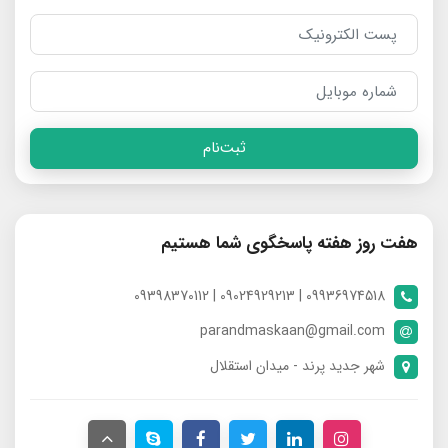
ثبت‌نام
هفت روز هفته پاسخگوی شما هستیم
09936974518 | 09024929213 | 09398370112
parandmaskaan@gmail.com
شهر جدید پرند - میدان استقلال