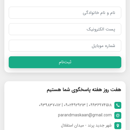
ثبت‌نام
هفت روز هفته پاسخگوی شما هستیم
09936974518 | 09024929213 | 09398370112
parandmaskaan@gmail.com
شهر جدید پرند - میدان استقلال