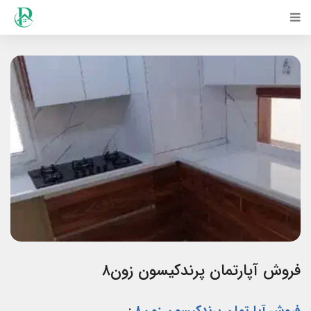
فروش آپارتمان پرندکیسون زون۸