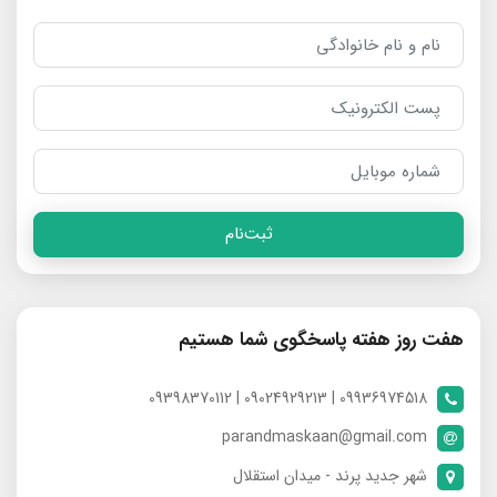
ثبت‌نام
هفت روز هفته پاسخگوی شما هستیم
09936974518 | 09024929213 | 09398370112
parandmaskaan@gmail.com
شهر جدید پرند - میدان استقلال