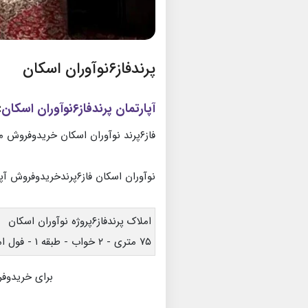
پرندفاز۶نوآوران اسکان
آپارتمان پرندفاز۶نوآوران اسکان
:
فاز۶پرند نوآوران اسکان خریدوفروش مسکن مهرپرند
نوآوران اسکان فاز۶پرندخریدوفروش آپارتمان
املاک پرندفاز۶پروژه نوآوران اسکان
۷۵ متری - ۲ خواب - طبقه ۱ - فول امکانات
برای خریدوفر