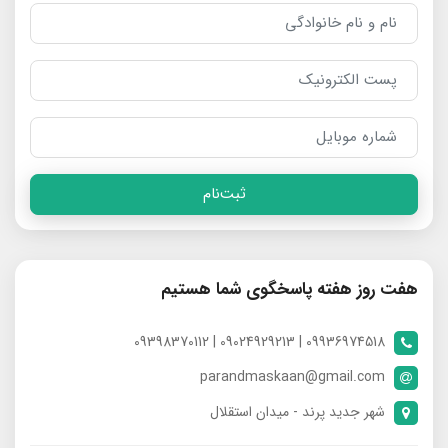
ثبت‌نام
هفت روز هفته پاسخگوی شما هستیم
09936974518 | 09024929213 | 09398370112
parandmaskaan@gmail.com
شهر جدید پرند - میدان استقلال