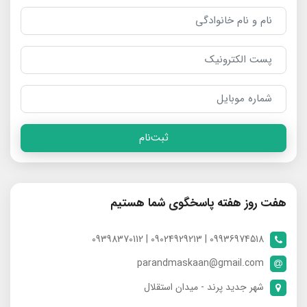
ثبت‌نام
هفت روز هفته پاسخگوی شما هستیم
09936974518 | 09024929213 | 09398370112
parandmaskaan@gmail.com
شهر جدید پرند - میدان استقلال