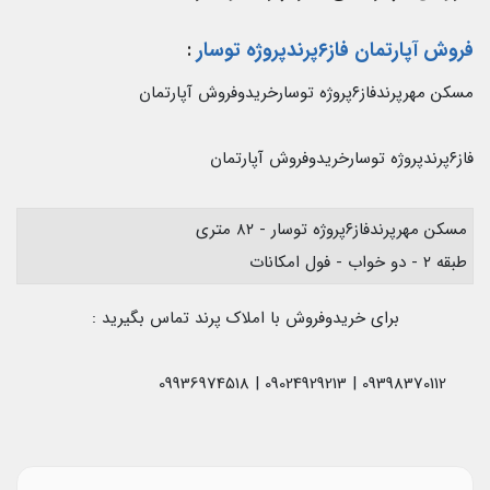
فروش آپارتمان فاز۶پرندپروژه توسار
:
مسکن مهرپرندفاز۶پروژه توسارخریدوفروش آپارتمان
فاز۶پرندپروژه توسارخریدوفروش آپارتمان
مسکن مهرپرندفاز۶پروژه توسار - ۸۲ متری
طبقه ۲ - دو خواب - فول امکانات
برای خریدوفروش با املاک پرند تماس بگیرید :
09398370112 | 09024929213 | 09936974518