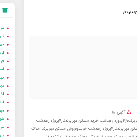
مردا
تير 05
خردا
ارد
فرور
اسفن
بهمن
دی 04
آذر 04
آبان 
مهر 4
آگهی ها
شهری
روژه رهدشت
خرید مسکن مهرپرندفاز4پروژه رهدشت
مردا
 مهرپرندفاز4پروژه رهدشت
خریدوفروش مسکن مهرپرند
املاک
تير 04
د
قیمت مسکن مهرپرند
فروش مسکن مهرپرند
املاک پرند