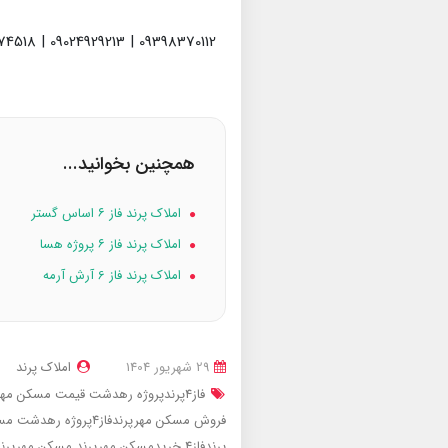
09398370112 | 09024929213 | 09936974518
همچنین بخوانید...
املاک پرند فاز ۶ اساس گستر
املاک پرند فاز ۶ پروژه هسا
املاک پرند فاز 6 آرش آرمه
29 شهریور 1404
املاک پرند
فاز4پرندپروژه رهدشت
قیمت مسکن مهرپرندفاز4پ
فروش مسکن مهرپرندفاز4پروژه رهدشت
مسکن
پرندفاز4
خریدمسکن مهرپرند
مسکن مهرپرن