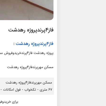
فاز۴پرندپروژه رهدشت
فاز۴پرندپروژه رهدشت
:
پروژه رهدشت فاز۴پرندخریدوفروش مسکن مهر
مسکن مهرپرندفاز۴پروژه رهدشت
مسکن مهرپرندفاز۴پروژه رهدشت
۶۷ متری - تکخواب - فول امکانات - طبقه۲
برای خریدوفر