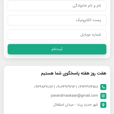
ثبت‌نام
هفت روز هفته پاسخگوی شما هستیم
09936974518 | 09024929213 | 09398370112
parandmaskaan@gmail.com
شهر جدید پرند - میدان استقلال