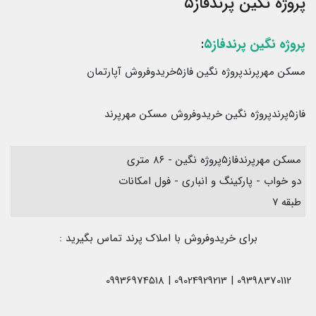
پروژه نگین پرندفاز۵
پروژه نگین پرندفاز۵
:
مسکن مهرپرندپروژه نگین فاز۵خریدوفروش آپارتمان
فاز۵پرندپروژه نگین خریدوفروش مسکن مهرپرند
مسکن مهرپرندفاز۵پروژه نگین - ۸۶ متری
دو خواب - پارکینگ و انباری - فول امکانات
طبقه ۷
برای خریدوفروش با املاک پرند تماس بگیرید :
09398370112 | 09024929213 | 09936974518