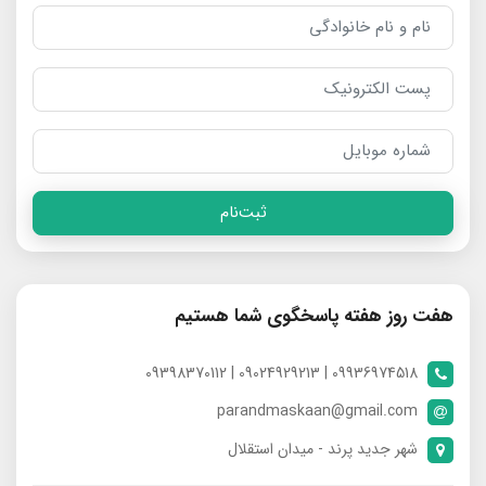
ثبت‌نام
هفت روز هفته پاسخگوی شما هستیم
09936974518 | 09024929213 | 09398370112
parandmaskaan@gmail.com
شهر جدید پرند - میدان استقلال