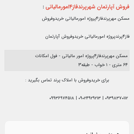
فروش آپارتمان شهرپرندفاز۴امورمالیاتی
:
مسکن مهرپرندفاز۴پروژه امورمالیاتی خریدوفروش
فاز۴پرندپروژه امورمالیاتی خریدوفروش آپارتمان
مسکن مهرپرندفاز۴پروژه امور مالیاتی - فول امکانات
۶۴ متری - ۱ خواب - طبقه۳
برای خریدوفروش با املاک پرند تماس بگیرید :
09398370112 | 09024929213 | 09936974518