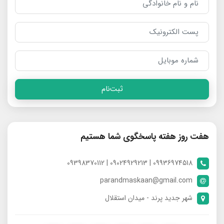
ثبت‌نام
هفت روز هفته پاسخگوی شما هستیم
09936974518 | 09024929213 | 09398370112
parandmaskaan@gmail.com
شهر جدید پرند - میدان استقلال