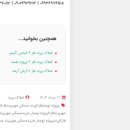
09936974518 | 09024929213 | 09398370112
همچنین بخوانید...
املاک پرند فاز ۶ اساس گستر
املاک پرند فاز ۶ پروژه هسا
املاک پرند فاز 6 آرش آرمه
22 مرداد 1404
املاک پرند
پروژه توسارفاز6پرند
مسکن مهرپرندفاز6پروژه توسار
مهرپرندفاز6پروژه توسار
خریدمسکن مهرپرندفاز6پروژه ت
فاز6پرندپروژه توسار
خریدمسکن مهرپرند
مس