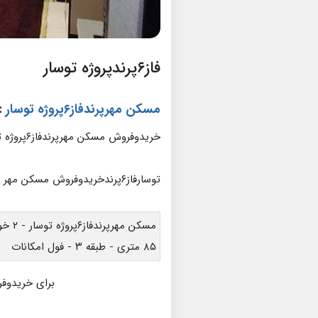
فاز۶پرندپروژه توسار
مسکن مهرپرندفاز۶پروژه توسار
:
خریدوفروش مسکن مهرپرندفاز۶پروژه توسار
توسارفاز۶پرندخریدوفروش مسکن مهر
مسکن مهرپرندفاز۶پروژه توسار - ۲ خواب
۸۵ متری - طبقه ۳ - فول امکانات
برای خریدوفر