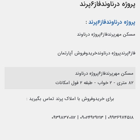
پروژه درناوندفاز۶پرند
پروژه درناوندفاز۶پرند
:
مسکن مهرپرندفاز۶پروژه درناوند
فاز۶پرندپروژه درناوندخریدوفروش آپارتمان
مسکن مهرپرندفاز۶پروژه درناوند
۸۲ متری - ۲ خواب - طبقه ۲ فول امکانات
برای خریدوفروش با املاک پرند تماس بگیرید :
09936974518 | 09024929213 | 09398370112