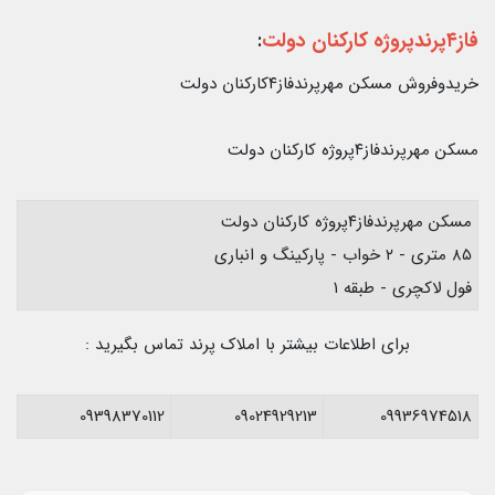
فاز۴پرندپروژه کارکنان دولت
:
خریدوفروش مسکن مهرپرندفاز۴کارکنان دولت
مسکن مهرپرندفاز۴پروژه کارکنان دولت
مسکن مهرپرندفاز۴پروژه کارکنان دولت
۸۵ متری - ۲ خواب - پارکینگ و انباری
فول لاکچری - طبقه ۱
برای اطلاعات بیشتر با املاک پرند تماس بگیرید :
09398370112
09024929213
09936974518