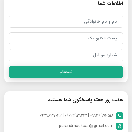
اطلاعات شما
ثبت‌نام
هفت روز هفته پاسخگوی شما هستیم
09936974518 | 09024929213 | 09398370112
parandmaskaan@gmail.com