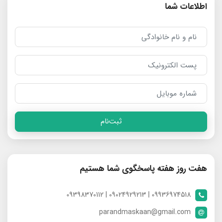
اطلاعات شما
ثبت‌نام
هفت روز هفته پاسخگوی شما هستیم
09936974518 | 09024929213 | 09398370112
parandmaskaan@gmail.com