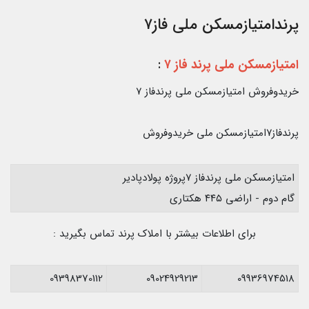
پرندامتیازمسکن ملی فاز۷
امتیازمسکن ملی پرند فاز ۷
:
خریدوفروش امتیازمسکن ملی پرندفاز ۷
پرندفاز۷امتیازمسکن ملی خریدوفروش
امتیازمسکن ملی پرندفاز ۷پروژه پولادپادیر
گام دوم - اراضی ۴۴۵ هکتاری
برای اطلاعات بیشتر با املاک پرند تماس بگیرید :
09398370112
09024929213
09936974518