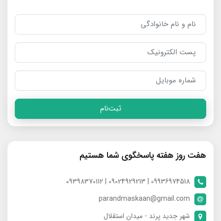
ثبت‌نام
هفت روز هفته پاسخگوی شما هستیم
09936974518 | 09024929213 | 09398370112
parandmaskaan@gmail.com
شهر جدید پرند - میدان استقلال