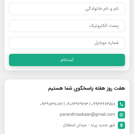
ثبت‌نام
هفت روز هفته پاسخگوی شما هستیم
09936974518 | 09024929213 | 09398370112
parandmaskaan@gmail.com
شهر جدید پرند - میدان استقلال