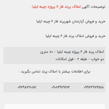
توضیحات آگهی
املاک پرند فاز ۶ پروژه چینه ایلیا
:
خرید و فروش آپارتمان شهرپرند فاز ۶ چینه ایلیا
خرید و فروش املاک پرند فاز ۶ چینه ایلیا
املاک پرند فاز ۶ پروژه چینه ایلیا - ۸۰ متری
دو خواب - طبقه ۲ - فول امکانات
برای اطلاعات بیشتر با املاک پرند تماس بگیرید :
09398370112
09024929213
09936974518