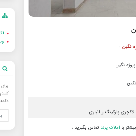
آگه
وب
:
برای 
کلیدی
دکمه 
بیشتر با
املاک پرند
تماس بگیرید :