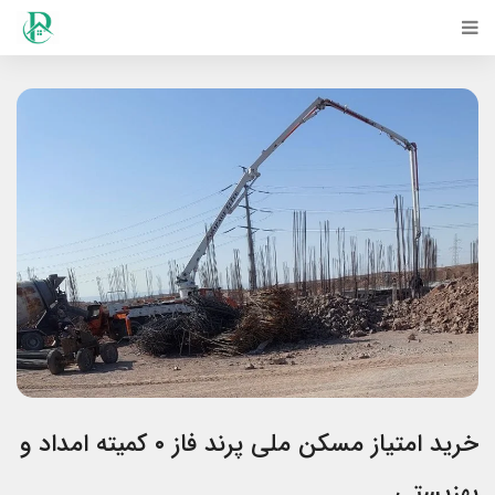
خرید امتیاز مسکن ملی پرند فاز ۰ کمیته امداد و
بهزیستی