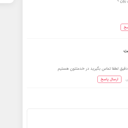
زون ۹
سخ
یت
 دقیق لطفا تماس بگیرید در خدمتتون هستیم
ارسال پاسخ