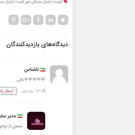
قیمت امتیاز مسکن مهر
قیمت امتیاز م
دیدگاه‌های بازدیدکنندگان
ناشناس
🌹🌹🌹🌹🌹عالی
ارسال پا
1020 روز پیش
مدیر سا
ممنون از توج