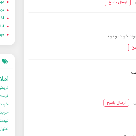
بهمن
ارسال پاسخ
دی 02
آذر 02
آبان 
مهر 2
سخ
یت
امل
فروش
قیمت
ارسال پاسخ
خرید
خریدو
قیمت
امتیا