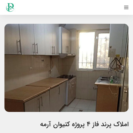
املاک پرند فاز ۴ پروژه کتیوان آرمه