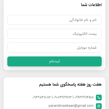
اطلاعات شما
ثبت‌نام
هفت روز هفته پاسخگوی شما هستیم
09936974518 | 09024929213 | 09398370112
parandmaskaan@gmail.com