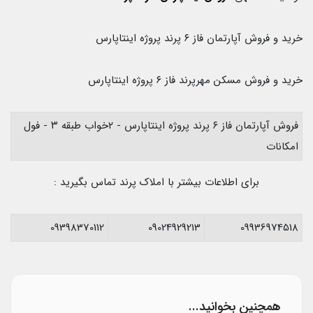
خرید و فروش آپارتمان فاز ۶ پرند پروژه اینتاپارس
خرید و فروش مسکن مهرپرند فاز ۶ پروژه اینتاپارس
فروش آپارتمان فاز ۶ پرند پروژه اینتاپارس - ۲خواب طبقه ۳ - فول
امکانات
برای اطلاعات بیشتر با املاک پرند تماس بگیرید :
09398370112
09024929213
09936974518
همچنین بخوانید...