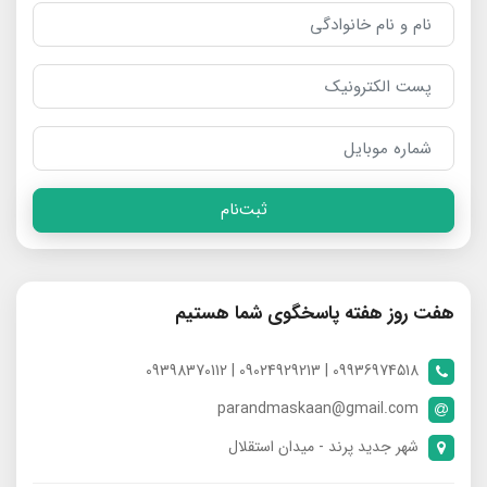
ثبت‌نام
هفت روز هفته پاسخگوی شما هستیم
09936974518 | 09024929213 | 09398370112
parandmaskaan@gmail.com
شهر جدید پرند - میدان استقلال