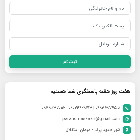
ثبت‌نام
هفت روز هفته پاسخگوی شما هستیم
09936974518 | 09024929213 | 09398370112
parandmaskaan@gmail.com
شهر جدید پرند - میدان استقلال