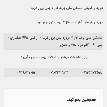
خرید و فروش مسکن ملی پرند فاز ۷ بتن پرور غرب
خرید و فروش آپارتمان فاز ۷ پرند بتن پرور غرب
مسکن ملی پرند فاز ۷ پروژه بتن پرور غرب - اراضی ۴۴۵ هکتاری -
زون ۴۱ - گام دوم ۲۵۰ واحدی
برای اطلاعات بیشتر با املاک پرند تماس بگیرید :
09398370112
09024929213
09936974518
همچنین بخوانید...