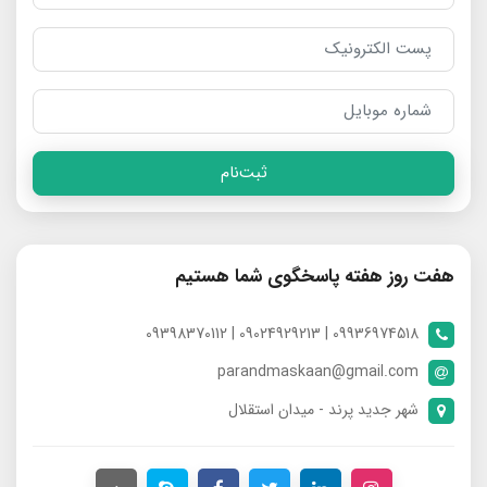
ثبت‌نام
هفت روز هفته پاسخگوی شما هستیم
09936974518 | 09024929213 | 09398370112
parandmaskaan@gmail.com
شهر جدید پرند - میدان استقلال