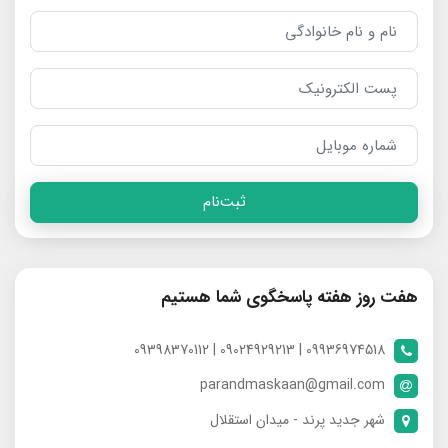
ثبت‌نام
هفت روز هفته پاسخگوی شما هستیم
09936974518 | 09024929213 | 09398370112
parandmaskaan@gmail.com
شهر جدید پرند - میدان استقلال