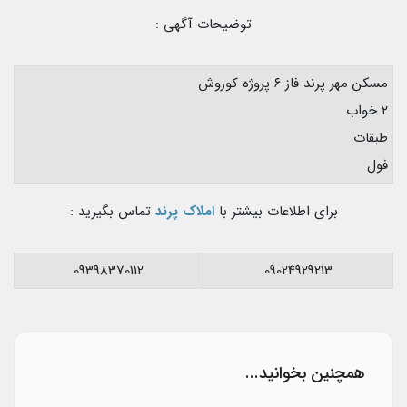
توضیحات آگهی :
مسکن مهر پرند فاز ۶ پروژه کوروش
۲ خواب
طبقات
فول
برای اطلاعات بیشتر با
املاک پرند
تماس بگیرید :
09398370112
09024929213
همچنین بخوانید...