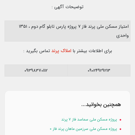
توضیحات آگهی :
امتیاز مسکن ملی پرند فاز ۷ پروژه پارس تابلو گام دوم ، ۱۳۵۱
واحدی
برای اطلاعات بیشتر با
املاک پرند
تماس بگیرید :
09398370112
09024929213
همچنین بخوانید...
پروژه مسکن ملی سماسد فاز ۷ پرند
پروژه مسکن ملی سرزمین ماهان پرند فاز ۰